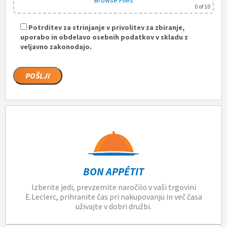
Browse Files
0
of 10
Potrditev za strinjanje v privolitev za zbiranje,
uporabo in obdelavo osebnih podatkov v skladu z
veljavno zakonodajo.
BON APPÉTIT
Izberite jedi, prevzemite naročilo v vaši trgovini
E.Leclerc, prihranite čas pri nakupovanju in več časa
uživajte v dobri družbi.