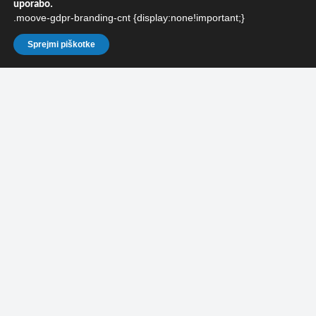
uporabo.
.moove-gdpr-branding-cnt {display:none!important;}
Sprejmi piškotke