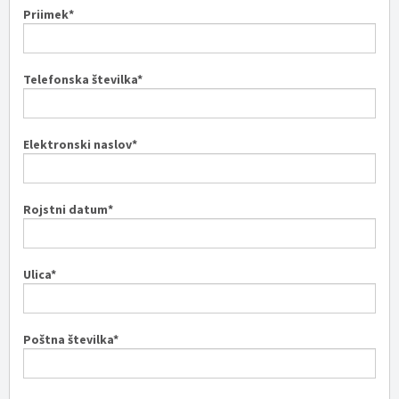
Priimek*
Telefonska številka*
Elektronski naslov*
Rojstni datum*
Ulica*
Poštna številka*