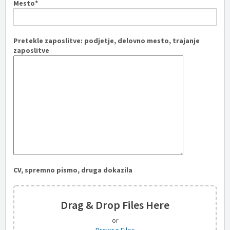
Mesto*
Pretekle zaposlitve: podjetje, delovno mesto, trajanje
zaposlitve
CV, spremno pismo, druga dokazila
Drag & Drop Files Here
or