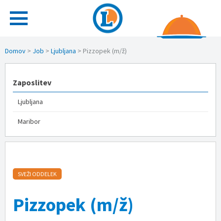
Domov
>
Job
>
Ljubljana
>
Pizzopek (m/ž)
Zaposlitev
Ljubljana
Maribor
SVEŽI ODDELEK
Pizzopek (m/ž)