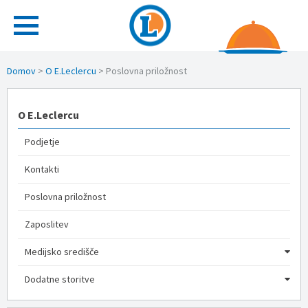
Domov
>
O E.Leclercu
>
Poslovna priložnost
O E.Leclercu
Podjetje
Kontakti
Poslovna priložnost
Zaposlitev
Medijsko središče
Dodatne storitve