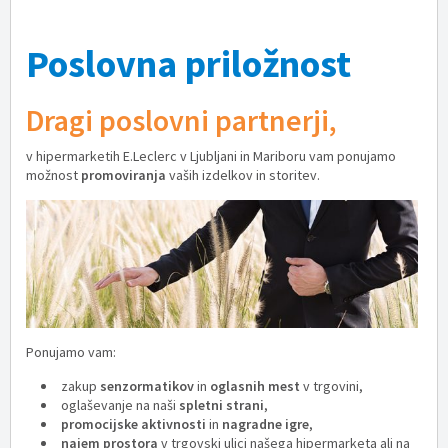
Poslovna priložnost
Dragi poslovni partnerji,
v hipermarketih E.Leclerc v Ljubljani in Mariboru vam ponujamo
možnost
promoviranja
vaših izdelkov in storitev.
Ponujamo vam:
zakup
senzormatikov
in
oglasnih mest
v trgovini,
oglaševanje na naši
spletni strani
,
promocijske aktivnosti
in
nagradne igre
,
najem prostora
v trgovski ulici našega hipermarketa ali na