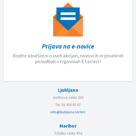
Prijava na e-novice
Bodite obveščeni o vseh akcijah, novostih in posebnih
ponudbah v trgovinah E.Leclerc!
Ljubljana
Jurčkova cesta 225
Tel. 01 420 42 67
info@ljubljana.leclerc
Maribor
Tržaška cesta 67a