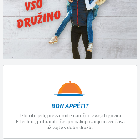
BON APPÉTIT
Izberite jedi, prevzemite naročilo v vaši trgovini
E.Leclerc, prihranite čas pri nakupovanju in več časa
uživajte v dobri družbi.