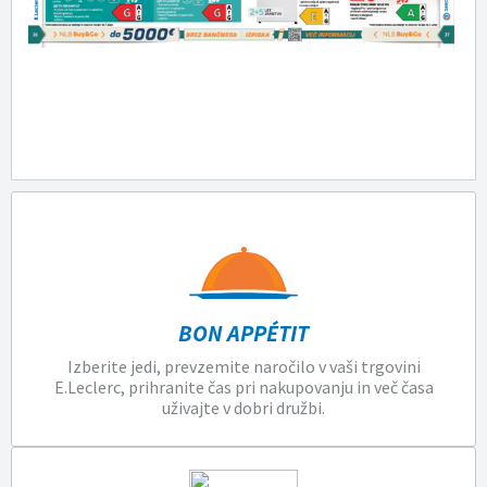
BON APPÉTIT
Izberite jedi, prevzemite naročilo v vaši trgovini
E.Leclerc, prihranite čas pri nakupovanju in več časa
uživajte v dobri družbi.