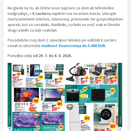
Ne glede na to, ali iščete novo napravo za dom ali tehnološko
nadgradnjo, v
E.Leclercu
najdete vse na enem mestu. Izbirajte
med pametnimi telefoni, televizorji, prenosniki ter gospodinjskimi
aparati, kot so sesalniki, hladilniki, cvrtniki na vroč zrak in številni
drugi izdelki za lažji vsakdan.
Posodobite svoj dom z zanesljivo tehniko po odličnih E.Leclerc
cenah in izkoristite
možnost financiranja do 5.000 EUR
.
Ponudba velja
od 29. 7. do 8. 8. 2026.